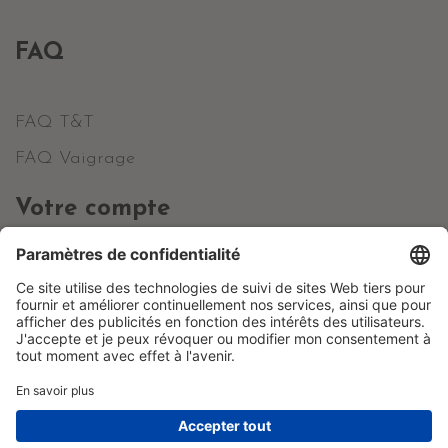
FAQ
FAQ T&T
FAQ Vaigrage
Votre compte
Informations personnelles
Commandes
Avoirs
Adresses