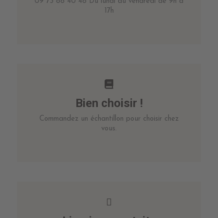
09 73 88 40 48 Du lundi au vendredi de 9h à
17h
Bien choisir !
Commandez un échantillon pour choisir chez
vous.