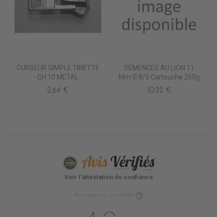
CURSEUR SIMPLE TIRETTE
SEMENCES AU LION 11
CH 10 METAL
Mm Ø 8/5 Cartouche 250g
2,64 €
10,22 €
Voir l'attestation de confiance
Avis soumis à un contrôle