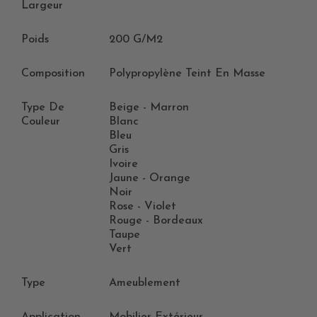
Largeur
Poids
200 G/m2
Composition
Polypropylène Teint En Masse
Type De
Beige - Marron
Couleur
Blanc
Bleu
Gris
Ivoire
Jaune - Orange
Noir
Rose - Violet
Rouge - Bordeaux
Taupe
Vert
Type
Ameublement