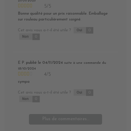
21/01/2025
5/5
Bonne qualité pour un prix raisonnable. Emballage
sur rouleau particulièrement soigné.
Cet avis vous a-t-il été utile ?
Oui
0
Non
0
E P.
publié le 04/11/2024
suite à une commande du
18/10/2024
4/5
sympa
Cet avis vous a-t-il été utile ?
Oui
0
Non
0
Plus de commentaires...