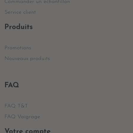
Commander un échantillon
Service client
Produits
Promotions
Nouveaux produits
FAQ
FAQ T&T
FAQ Vaigrage
Votre compte