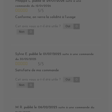
Philippe L.
publié le 29/01/2026
suite à une
commande du 12/01/2026
5/5
Conforme, on verra la solidité à l’usage
Cet avis vous a-t-il été utile ?
Oui
0
Non
0
Sylvie E.
publié le 01/07/2025
suite à une commande
du 30/05/2025
5/5
Satisfaite de ma commande
Cet avis vous a-t-il été utile ?
Oui
0
Non
0
M R.
publié le 06/02/2025
suite à une commande du