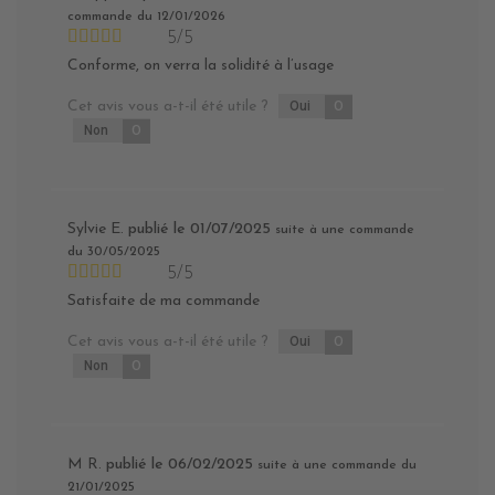
commande du 12/01/2026
5/5
Conforme, on verra la solidité à l’usage
Cet avis vous a-t-il été utile ?
Oui
0
Non
0
Sylvie E.
publié le 01/07/2025
suite à une commande
du 30/05/2025
5/5
Satisfaite de ma commande
Cet avis vous a-t-il été utile ?
Oui
0
Non
0
M R.
publié le 06/02/2025
suite à une commande du
21/01/2025