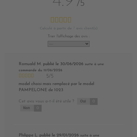
4.9
/5
Calculé à partir de
7
avis client(s)
Trier l'affichage des avis :
Romuald M.
publié le 30/06/2026
suite à une
commande du 11/06/2026
5/5
model choisi mais remplacé par le model
PAMPELONE de 1023
Cet avis vous a-t-il été utile ?
Oui
0
Non
0
Philippe L.
publié le 29/01/2026
suite à une