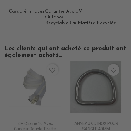
Caractéristiques
Garantie Aux UV
Outdoor
Recyclable Ou Matière Recyclée
Les clients qui ont acheté ce produit ont
également acheté...
favorite_border
favorite_border
ZIP Chaine 10 Avec
ANNEAUX D INOX POUR
Curseur Double Tirette
SANGLE 40MM