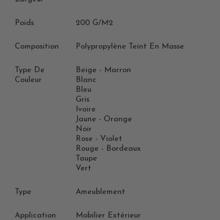
Poids
200 G/m2
Composition
Polypropylène Teint En Masse
Type De
Beige - Marron
Couleur
Blanc
Bleu
Gris
Ivoire
Jaune - Orange
Noir
Rose - Violet
Rouge - Bordeaux
Taupe
Vert
Type
Ameublement
Application
Mobilier Extérieur