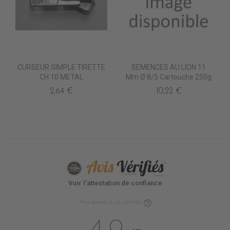
CURSEUR SIMPLE TIRETTE
SEMENCES AU LION 11
CH 10 METAL
Mm Ø 8/5 Cartouche 250g
2,64 €
10,22 €
Voir l'attestation de confiance
Avis soumis à un contrôle