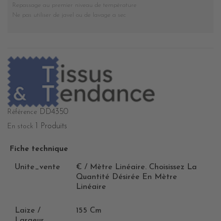
Repassage au premier niveau de température
Ne pas utiliser de javel ou de lavage a sec
DD4350
Référence
1 Produits
En stock
Fiche technique
Unite_vente
€ / Mètre Linéaire. Choisissez La
Quantité Désirée En Mètre
Linéaire
Laize /
155 Cm
Largeur