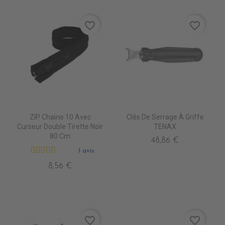
favorite_border
favorite_border
ZIP Chaine 10 Avec
Clés De Serrage À Griffe
Curseur Double Tirette Noir
TENAX
80 Cm
48,86 €
1 avis
8,56 €
favorite_border
favorite_border