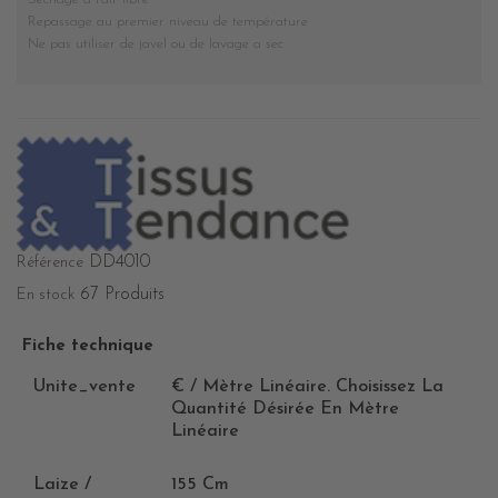
Repassage au premier niveau de température
Ne pas utiliser de javel ou de lavage a sec
DD4010
Référence
67 Produits
En stock
Fiche technique
Unite_vente
€ / Mètre Linéaire. Choisissez La
Quantité Désirée En Mètre
Linéaire
Laize /
155 Cm