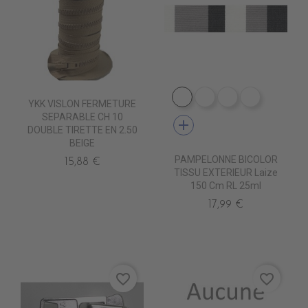
DE1009 CIGALE
DE1001 ROC
DE1012 MARB
DE1006 
YKK VISLON FERMETURE
SEPARABLE CH 10
add
DOUBLE TIRETTE EN 2.50
BEIGE
PAMPELONNE BICOLOR
15,88 €
TISSU EXTERIEUR Laize
150 Cm RL 25ml
17,99 €
favorite_border
favorite_border