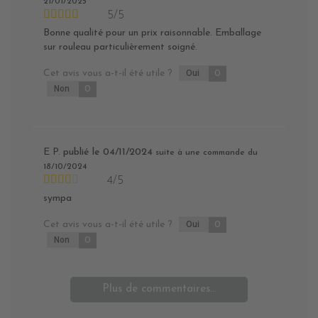
21/01/2025
5/5
Bonne qualité pour un prix raisonnable. Emballage
sur rouleau particulièrement soigné.
Cet avis vous a-t-il été utile ?
Oui
0
Non
0
E P.
publié le 04/11/2024
suite à une commande du
18/10/2024
4/5
sympa
Cet avis vous a-t-il été utile ?
Oui
0
Non
0
Plus de commentaires...