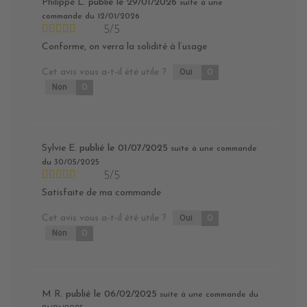
Philippe L.
publié le 29/01/2026
suite à une
commande du 12/01/2026
5/5
Conforme, on verra la solidité à l’usage
Cet avis vous a-t-il été utile ?
Oui
0
Non
0
Sylvie E.
publié le 01/07/2025
suite à une commande
du 30/05/2025
5/5
Satisfaite de ma commande
Cet avis vous a-t-il été utile ?
Oui
0
Non
0
M R.
publié le 06/02/2025
suite à une commande du