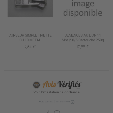
CURSEUR SIMPLE TIRETTE
SEMENCES AU LION 11
CH 10 METAL
Mm Ø 8/5 Cartouche 250g
2,64 €
10,22 €
Voir l'attestation de confiance
Avis soumis à un contrôle