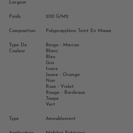
Largeur
Poids
200 G/m2
Composition
Polypropylène Teint En Masse
Type De
Beige - Marron
Couleur
Blanc
Bleu
Gris
Ivoire
Jaune - Orange
Noir
Rose - Violet
Rouge - Bordeaux
Taupe
Vert
Type
Ameublement