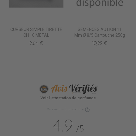
CURSEUR SIMPLE TIRETTE
SEMENCES AU LION 11
CH 10 METAL
Mm Ø 8/5 Cartouche 250g
2,64 €
10,22 €
Voir l'attestation de confiance
Avis soumis à un contrôle
4.9
/5