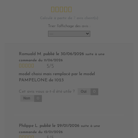
Calculé à partir de
7
avis client(s)
Trier l'affichage des avis :
Romuald M.
publié le 30/06/2026
suite à une
commande du 11/06/2026
5/5
model choisi mais remplacé par le model
PAMPELONE de 1023
Cet avis vous a-t-il été utile ?
Oui
0
Non
0
Philippe L.
publié le 29/01/2026
suite à une
commande du 12/01/2026