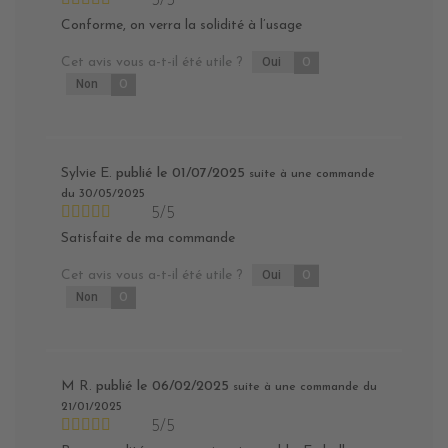
5/5
Conforme, on verra la solidité à l’usage
Cet avis vous a-t-il été utile ?
Oui
0
Non
0
Sylvie E.
publié le 01/07/2025
suite à une commande
du 30/05/2025
5/5
Satisfaite de ma commande
Cet avis vous a-t-il été utile ?
Oui
0
Non
0
M R.
publié le 06/02/2025
suite à une commande du
21/01/2025
5/5