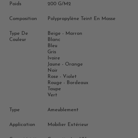
Poids
200 G/m2
Composition
Polypropylène Teint En Masse
Type De
Beige - Marron
Couleur
Blanc
Bleu
Gris
Ivoire
Jaune - Orange
Noir
Rose - Violet
Rouge - Bordeaux
Taupe
Vert
Type
Ameublement
Application
Mobilier Extérieur