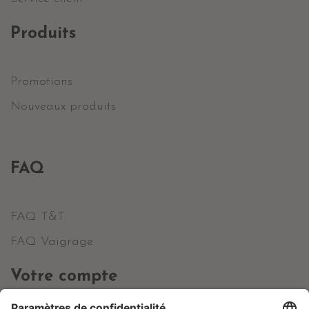
Produits
Promotions
Nouveaux produits
FAQ
FAQ T&T
FAQ Vaigrage
Votre compte