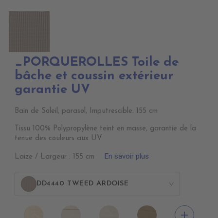
_PORQUEROLLES Toile de
bâche et coussin extérieur
garantie UV
Bain de Soleil, parasol, Imputrescible. 155 cm
Tissu 100% Polypropylène teint en masse, garantie de la
tenue des couleurs aux UV
En savoir plus
Laize / Largeur : 155 cm
DD4440 TWEED ARDOISE
>
DD4010
DD4020
DD4030
DD4040
add