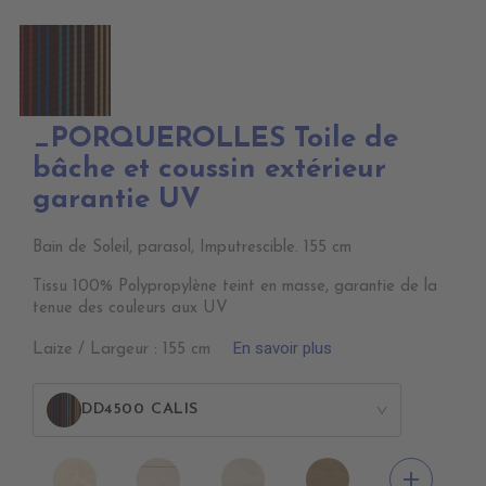
_PORQUEROLLES Toile de
bâche et coussin extérieur
garantie UV
Bain de Soleil, parasol, Imputrescible. 155 cm
Tissu 100% Polypropylène teint en masse, garantie de la
tenue des couleurs aux UV
En savoir plus
Laize / Largeur : 155 cm
DD4500 CALIS
>
DD4010
DD4020
DD4030
DD4040
add