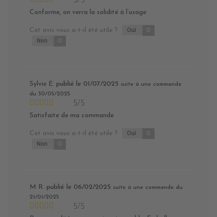
5/5
Conforme, on verra la solidité à l’usage
Cet avis vous a-t-il été utile ?
Oui
0
Non
0
Sylvie E.
publié le 01/07/2025
suite à une commande
du 30/05/2025
5/5
Satisfaite de ma commande
Cet avis vous a-t-il été utile ?
Oui
0
Non
0
M R.
publié le 06/02/2025
suite à une commande du
21/01/2025
5/5