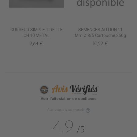
CURSEUR SIMPLE TIRETTE
SEMENCES AU LION 11
CH 10 METAL
Mm Ø 8/5 Cartouche 250g
2,64 €
10,22 €
Voir l'attestation de confiance
Avis soumis à un contrôle
4.9
/5