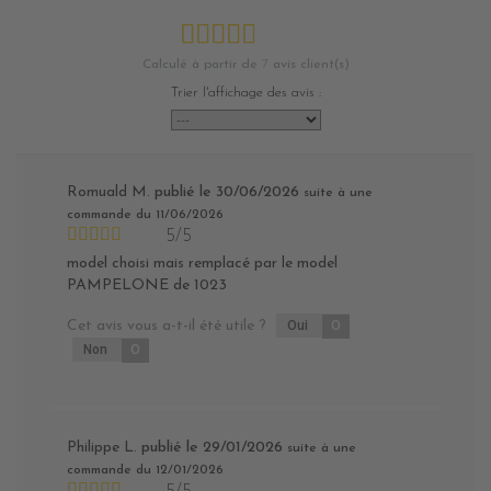
Calculé à partir de
7
avis client(s)
Trier l'affichage des avis :
Romuald M.
publié le 30/06/2026
suite à une
commande du 11/06/2026
5/5
model choisi mais remplacé par le model
PAMPELONE de 1023
Cet avis vous a-t-il été utile ?
Oui
0
Non
0
Philippe L.
publié le 29/01/2026
suite à une
commande du 12/01/2026