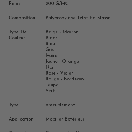
Poids
200 G/m2
Composition
Polypropylène Teint En Masse
Type De
Beige - Marron
Couleur
Blanc
Bleu
Gris
Ivoire
Jaune - Orange
Noir
Rose - Violet
Rouge - Bordeaux
Taupe
Vert
Type
Ameublement
Application
Mobilier Extérieur