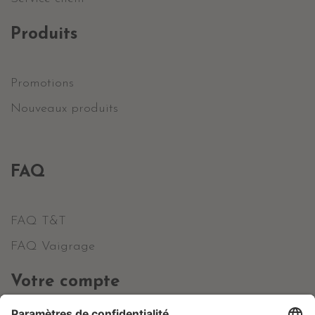
Produits
Promotions
Nouveaux produits
FAQ
FAQ T&T
FAQ Vaigrage
Votre compte