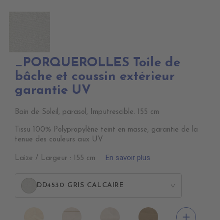
_PORQUEROLLES Toile de
bâche et coussin extérieur
garantie UV
Bain de Soleil, parasol, Imputrescible. 155 cm
Tissu 100% Polypropylène teint en masse, garantie de la
tenue des couleurs aux UV
En savoir plus
Laize / Largeur : 155 cm
DD4530 GRIS CALCAIRE
>
DD4010
DD4020
DD4030
DD4040
add