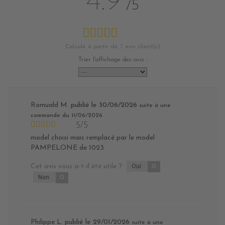
4.9
/5
Calculé à partir de
7
avis client(s)
Trier l'affichage des avis :
Romuald M.
publié le 30/06/2026
suite à une
commande du 11/06/2026
5/5
model choisi mais remplacé par le model
PAMPELONE de 1023
Cet avis vous a-t-il été utile ?
Oui
0
Non
0
Philippe L.
publié le 29/01/2026
suite à une