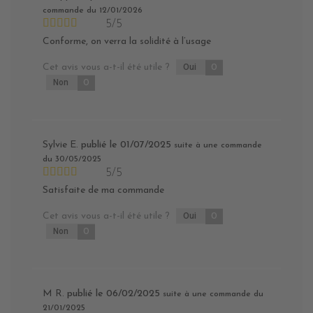
commande du 12/01/2026
5/5
Conforme, on verra la solidité à l’usage
Cet avis vous a-t-il été utile ?
Oui
0
Non
0
Sylvie E.
publié le 01/07/2025
suite à une commande
du 30/05/2025
5/5
Satisfaite de ma commande
Cet avis vous a-t-il été utile ?
Oui
0
Non
0
M R.
publié le 06/02/2025
suite à une commande du
21/01/2025