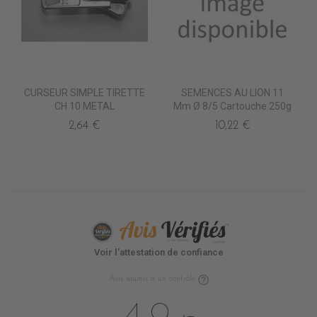
CURSEUR SIMPLE TIRETTE
SEMENCES AU LION 11
CH 10 METAL
Mm Ø 8/5 Cartouche 250g
2,64 €
10,22 €
Voir l'attestation de confiance
Avis soumis à un contrôle