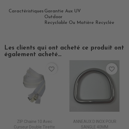
Caractéristiques
Garantie Aux UV
Outdoor
Recyclable Ou Matière Recyclée
Les clients qui ont acheté ce produit ont
également acheté...
favorite_border
favorite_border
ZIP Chaine 10 Avec
ANNEAUX D INOX POUR
Curseur Double Tirette
SANGLE 40MM