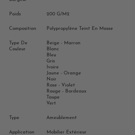
Poids
200 G/m2
Composition
Polypropylène Teint En Masse
Type De
Beige - Marron
Couleur
Blanc
Bleu
Gris
Ivoire
Jaune - Orange
Noir
Rose - Violet
Rouge - Bordeaux
Taupe
Vert
Type
Ameublement
Application
Mobilier Extérieur