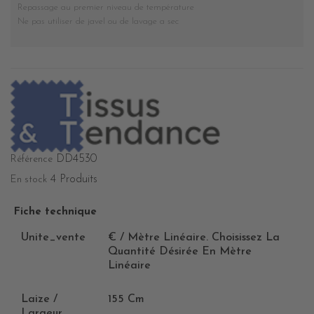
Repassage au premier niveau de température
Ne pas utiliser de javel ou de lavage a sec
DD4530
Référence
4 Produits
En stock
Fiche technique
Unite_vente
€ / Mètre Linéaire. Choisissez La
Quantité Désirée En Mètre
Linéaire
Laize /
155 Cm
Largeur