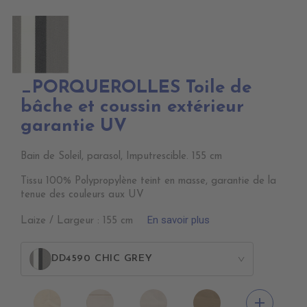
_PORQUEROLLES Toile de
bâche et coussin extérieur
garantie UV
Bain de Soleil, parasol, Imputrescible. 155 cm
Tissu 100% Polypropylène teint en masse, garantie de la
tenue des couleurs aux UV
En savoir plus
Laize / Largeur : 155 cm
DD4590 CHIC GREY
>
DD4010
DD4020
DD4030
DD4040
add