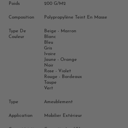
Poids
200 G/m2
Composition
Polypropylène Teint En Masse
Type De
Beige - Marron
Couleur
Blanc
Bleu
Gris
Ivoire
Jaune - Orange
Noir
Rose - Violet
Rouge - Bordeaux
Taupe
Vert
Type
Ameublement
Application
Mobilier Extérieur