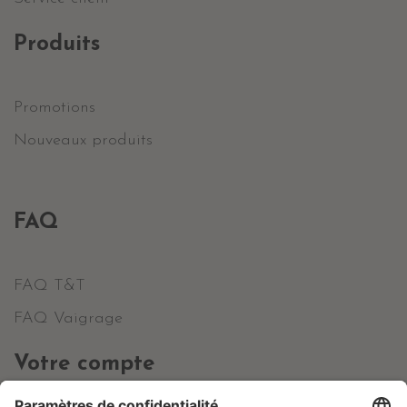
Produits
Promotions
Nouveaux produits
FAQ
FAQ T&T
FAQ Vaigrage
Votre compte