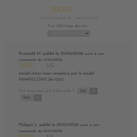
Calculé à partir de
7
avis client(s)
Trier l'affichage des avis :
Romuald M.
publié le 30/06/2026
suite à une
commande du 11/06/2026
5/5
model choisi mais remplacé par le model
PAMPELONE de 1023
Cet avis vous a-t-il été utile ?
Oui
0
Non
0
Philippe L.
publié le 29/01/2026
suite à une
commande du 12/01/2026