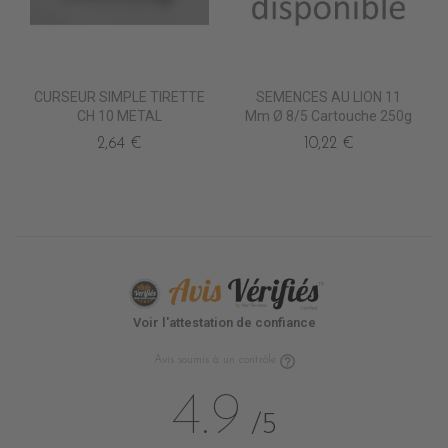
CURSEUR SIMPLE TIRETTE
SEMENCES AU LION 11
CH 10 METAL
Mm Ø 8/5 Cartouche 250g
2,64 €
10,22 €
Voir l'attestation de confiance
Avis soumis à un contrôle
4.9
/5