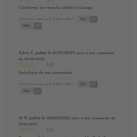
5/5
Conforme, on verra la solidité à l’usage
Cet avis vous a-t-il été utile ?
Oui
0
Non
0
Sylvie E.
publié le 01/07/2025
suite à une commande
du 30/05/2025
5/5
Satisfaite de ma commande
Cet avis vous a-t-il été utile ?
Oui
0
Non
0
M R.
publié le 06/02/2025
suite à une commande du
21/01/2025
5/5