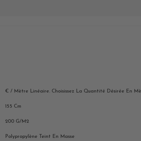
€ / Mètre Linéaire. Choisissez La Quantité Désirée En Mè
155 Cm
200 G/m2
Polypropylène Teint En Masse