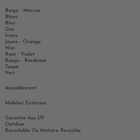
Beige - Marron
Blanc
Bleu
Gris
Ivoire
Jaune - Orange
Noir
Rose - Violet
Rouge - Bordeaux
Taupe
Vert
Ameublement
Mobilier Extérieur
Garantie Aux UV
Outdoor
Recyclable Ou Matière Recyclée