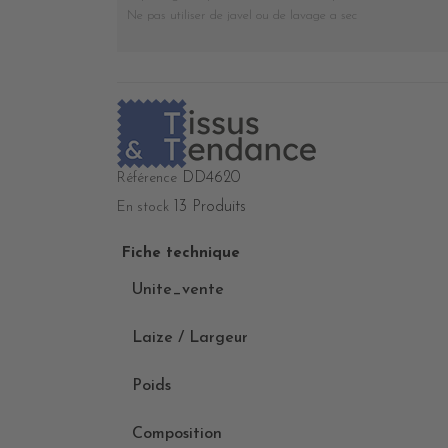
Ne pas utiliser de javel ou de lavage a sec
DD4620
Référence
13 Produits
En stock
Fiche technique
Unite_vente
Laize / Largeur
Poids
Composition