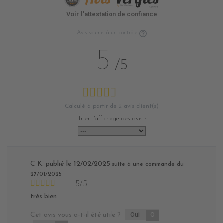
Voir l'attestation de confiance
Avis soumis à un contrôle
5
/5
Calculé à partir de
2
avis client(s)
Trier l'affichage des avis :
C K.
publié le 12/02/2025
suite à une commande du
27/01/2025
5/5
très bien
Cet avis vous a-t-il été utile ?
Oui
0