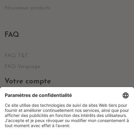
Nouveaux produits
FAQ
FAQ T&T
FAQ Vaigrage
Votre compte
Informations personnelles
Commandes
Avoirs