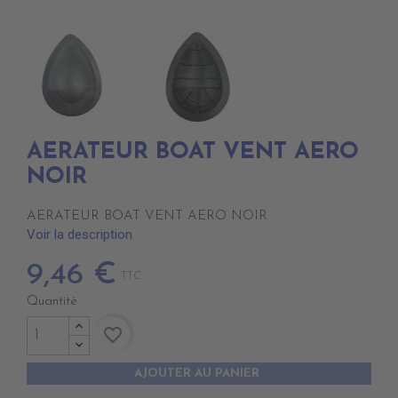
AERATEUR BOAT VENT AERO
NOIR
AERATEUR BOAT VENT AERO NOIR
Voir la description
9,46 €
TTC
Quantité
favorite_border
AJOUTER AU PANIER