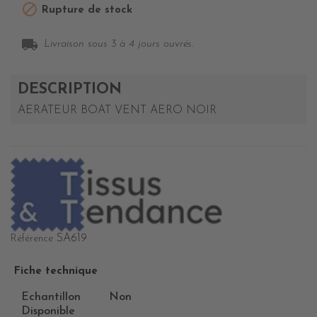

Rupture de stock
local_shipping
Livraison sous 3 à 4 jours ouvrés.
DESCRIPTION
AERATEUR BOAT VENT AERO NOIR
SA619
Référence
Fiche technique
Echantillon
Non
Disponible