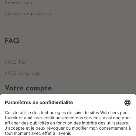
Promotions
Nouveaux produits
FAQ
FAQ T&T
FAQ Vaigrage
Votre compte
Informations personnelles
Commandes
Avoirs