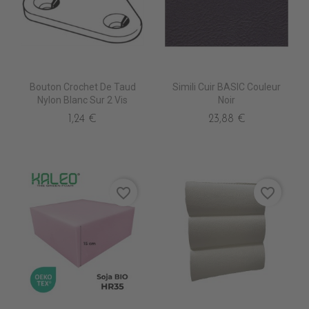
Bouton Crochet De Taud
Simili Cuir BASIC Couleur
Nylon Blanc Sur 2 Vis
Noir
1,24 €
23,88 €
favorite_border
favorite_border