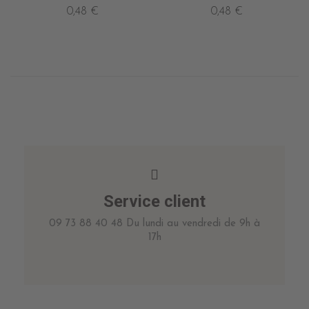
0,48 €
0,48 €
Service client
09 73 88 40 48 Du lundi au vendredi de 9h à
17h