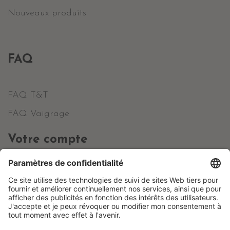
Nouveaux produits
FAQ
FAQ T&T
FAQ Vaigrage
Votre compte
Informations personnelles
Commandes
Avoirs