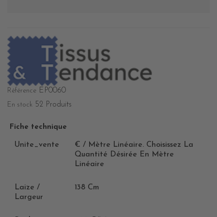
EP0060
Référence
52 Produits
En stock
Fiche technique
Unite_vente
€ / Mètre Linéaire. Choisissez La
Quantité Désirée En Mètre
Linéaire
Laize /
138 Cm
Largeur