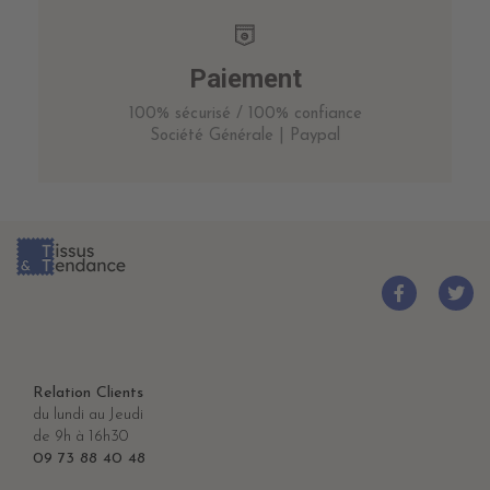
Paiement
100% sécurisé / 100% confiance
Société Générale | Paypal
Relation Clients
du lundi au Jeudi
de 9h à 16h30
09 73 88 40 48