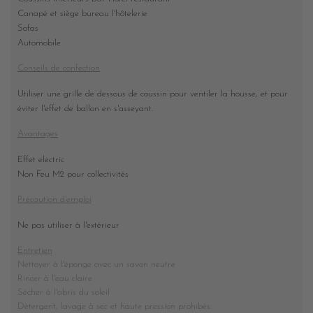
Canapé et siège bureau l'hôtelerie
Sofas
Automobile
Conseils de confection
Utiliser une grille de dessous de coussin pour ventiler la housse, et pour
éviter l'effet de ballon en s'asseyant.
Avantages
Effet electric
Non Feu M2 pour collectivités
Précaution d'emploi
Ne pas utiliser à l'extérieur
Entretien
Nettoyer à l'éponge avec un savon neutre
Rincer à l'eau claire
Sécher à l'abris du soleil
Détergent, lavage à sec et haute pression prohibés
.