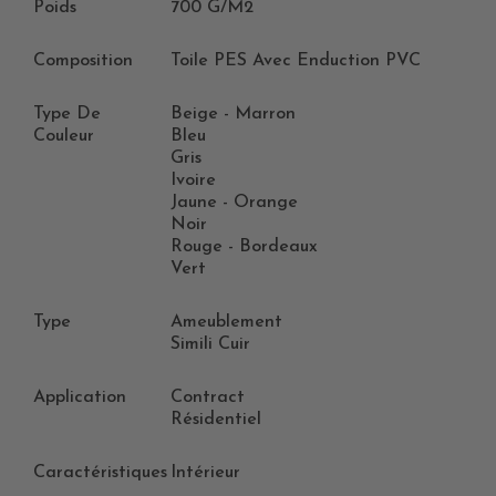
Poids
700 G/m2
Composition
Toile PES Avec Enduction PVC
Type De
Beige - Marron
Couleur
Bleu
Gris
Ivoire
Jaune - Orange
Noir
Rouge - Bordeaux
Vert
Type
Ameublement
Simili Cuir
Application
Contract
Résidentiel
Caractéristiques
Intérieur