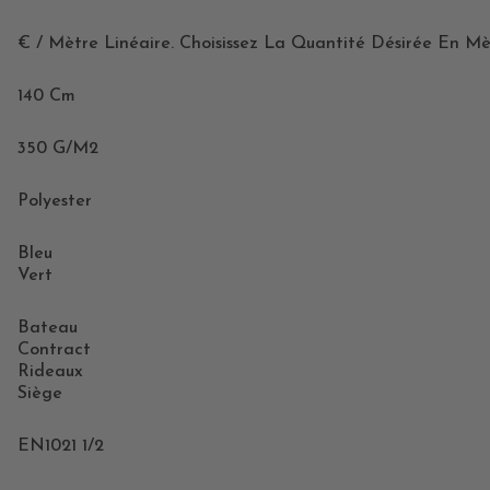
€ / Mètre Linéaire. Choisissez La Quantité Désirée En Mè
140 Cm
350 G/m2
Polyester
Bleu
Vert
Bateau
Contract
Rideaux
Siège
EN1021 1/2