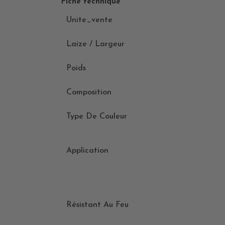
Fiche technique
Unite_vente
Laize / Largeur
Poids
Composition
Type De Couleur
Application
Résistant Au Feu