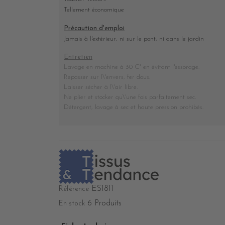
Tellement économique
Précaution d'emploi
Jamais à l'extérieur, ni sur le pont, ni dans le jardin
Entretien
Lavage en machine à 30 C° en évitant l'essorage.
Repasser sur l\'envers, fer doux.
Laisser sécher à l\'air libre.
Ne plier et stocker
qu\'une fois parfaitement sec
.
Détergent, lavage à sec et haute pression prohibés
.
ES1811
Référence
6 Produits
En stock