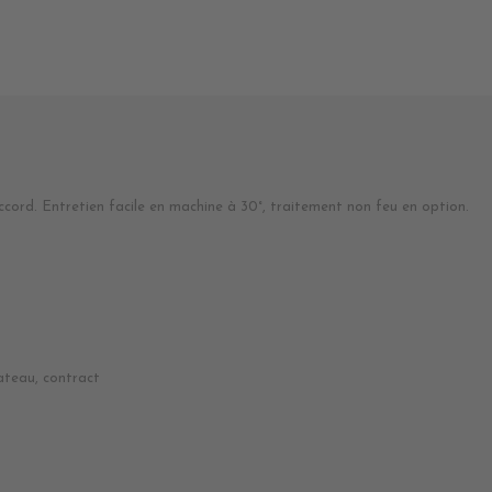
cord. Entretien facile en machine à 30°, traitement non feu en option.
ateau, contract