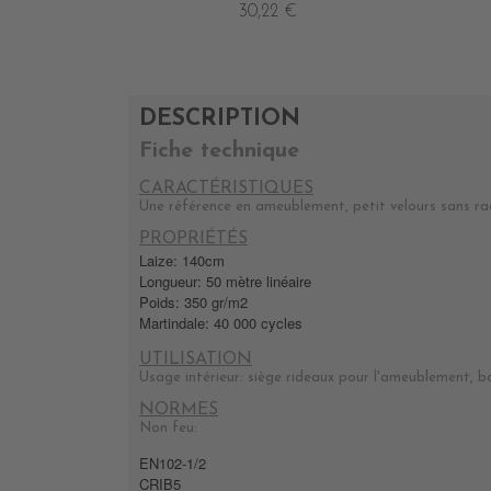
30,22 €
DESCRIPTION
Fiche technique
CARACTÉRISTIQUES
Une référence en ameublement, petit velours sans rac
PROPRIÉTÉS
Laize: 140cm
Longueur: 50 mètre linéaire
Poids: 350 gr/m2
Martindale: 40 000 cycles
UTILISATION
Usage intérieur: siège rideaux pour l'ameublement, b
NORMES
Non feu:
EN102-1/2
CRIB5