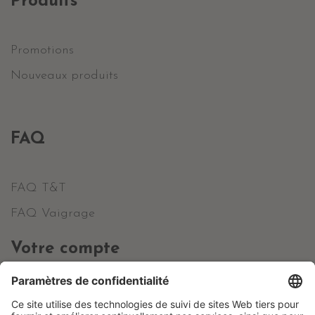
Produits
Promotions
Nouveaux produits
FAQ
FAQ T&T
FAQ Vaigrage
Votre compte
Informations personnelles