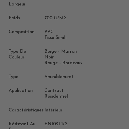
Largeur
Poids
700 G/m2
Composition
PVC
Tissu Simili
Type De
Beige - Marron
Couleur
Noir
Rouge - Bordeaux
Type
Ameublement
Application
Contract
Résidentiel
Caractéristiques
Intérieur
Résistant Au
EN1021 1/2