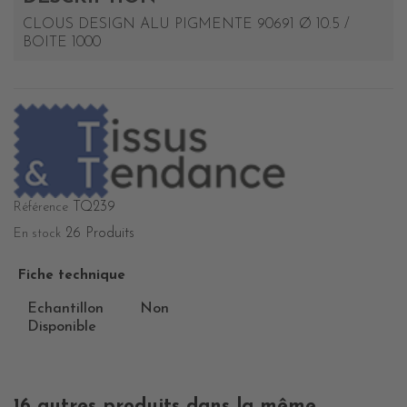
CLOUS DESIGN ALU PIGMENTE 90691 Ø 10.5 /
BOITE 1000
TQ239
Référence
26 Produits
En stock
Fiche technique
Echantillon
Non
Disponible
16 autres produits dans la même