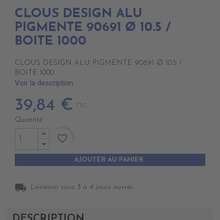
CLOUS DESIGN ALU
PIGMENTE 90691 Ø 10.5 /
BOITE 1000
CLOUS DESIGN ALU PIGMENTE 90691 Ø 10.5 /
BOITE 1000
Voir la description
39,84 €
TTC
Quantité
favorite_border
AJOUTER AU PANIER
local_shipping
Livraison sous 3 à 4 jours ouvrés.
DESCRIPTION