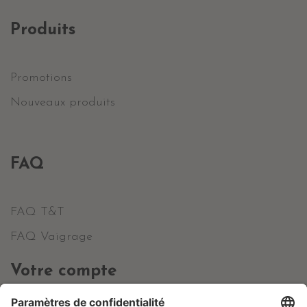
Produits
Promotions
Nouveaux produits
FAQ
FAQ T&T
FAQ Vaigrage
Votre compte