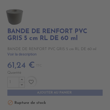
BANDE DE RENFORT PVC
GRIS 5 cm RL DE 60 ml
BANDE DE RENFORT PVC GRIS 5 cm RL DE 60 ml
Voir la description
61,24 €
TTC
Quantité
favorite_border
AJOUTER AU PANIER

Rupture de stock