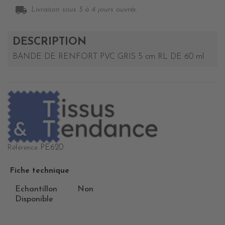
local_shipping
Livraison sous 3 à 4 jours ouvrés.
DESCRIPTION
BANDE DE RENFORT PVC GRIS 5 cm RL DE 60 ml
PE620
Référence
Fiche technique
Echantillon
Non
Disponible