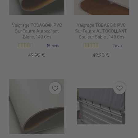
Vaigrage TOBAGO®, PVC
Vaigrage TOBAGO® PVC
Sur Feutre Autocollant
Sur Feutre AUTOCOLLANT,
Blanc, 140 Cm
Couleur Sable , 140 Cm
12 avis
1 avis
49,90 €
49,90 €
favorite_border
favorite_border