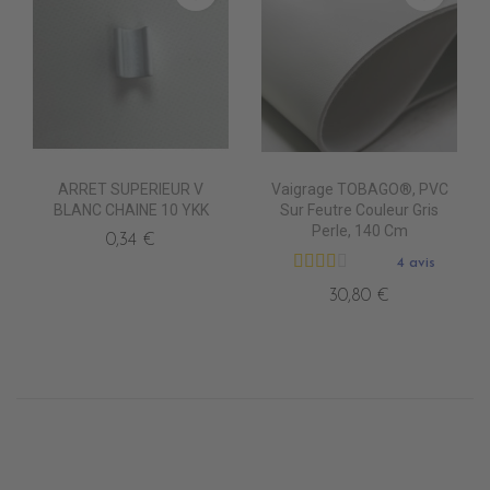
ARRET SUPERIEUR V
Vaigrage TOBAGO®, PVC
BLANC CHAINE 10 YKK
Sur Feutre Couleur Gris
Perle, 140 Cm
0,34 €
4 avis
30,80 €