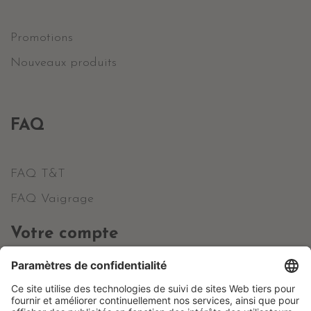
Promotions
Nouveaux produits
FAQ
FAQ T&T
FAQ Vaigrage
Votre compte
Informations personnelles
Commandes