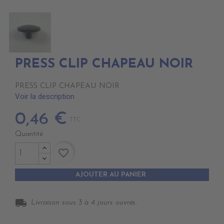
PRESS CLIP CHAPEAU NOIR
PRESS CLIP CHAPEAU NOIR
Voir la description
0,46 €
TTC
Quantité
favorite_border
AJOUTER AU PANIER
local_shipping
Livraison sous 3 à 4 jours ouvrés.