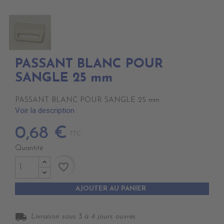
PASSANT BLANC POUR
SANGLE 25 mm
PASSANT BLANC POUR SANGLE 25 mm
Voir la description
0,68 €
TTC
Quantité
favorite_border
AJOUTER AU PANIER
local_shipping
Livraison sous 3 à 4 jours ouvrés.