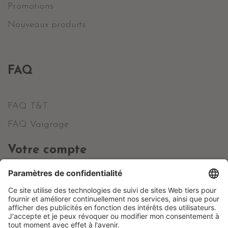
Promotions
Nouveaux produits
FAQ
FAQ T&T
FAQ Vaigrage
Votre compte
Informations personnelles
Commandes
Avoirs