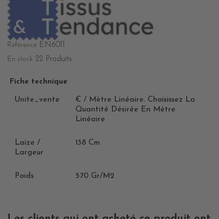
EN6011
Référence
22 Produits
En stock
Fiche technique
Unite_vente
€ / Mètre Linéaire. Choisissez La
Quantité Désirée En Mètre
Linéaire
Laize /
138 Cm
Largeur
Poids
570 Gr/m2
Les clients qui ont acheté ce produit ont