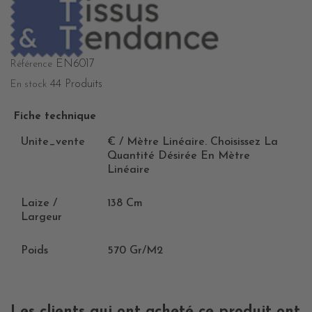
EN6017
Référence
44 Produits
En stock
Fiche technique
Unite_vente
€ / Mètre Linéaire. Choisissez La
Quantité Désirée En Mètre
Linéaire
Laize /
138 Cm
Largeur
Poids
570 Gr/m2
Les clients qui ont acheté ce produit ont