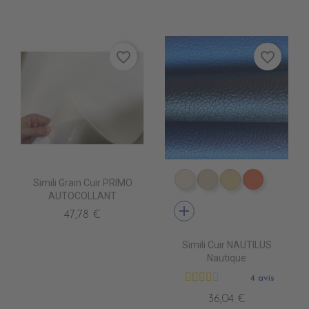
favorite_border
favorite_border
Simili Grain Cuir PRIMO
EN4010 IVOIRE
EN4020 BEIGE
EN4040 SIEN
EN4060 
AUTOCOLLANT
add
47,78 €
Simili Cuir NAUTILUS
Nautique
4 avis
36,04 €