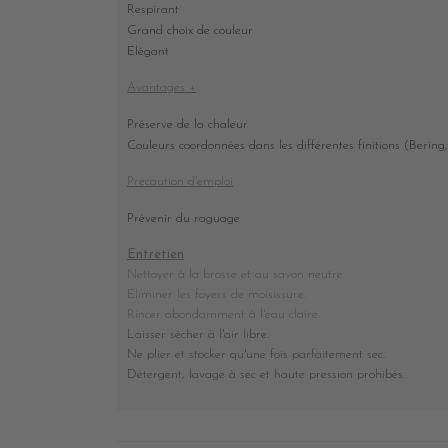
Respirant
Grand choix de couleur
Elégant
Avantages +
Préserve de la chaleur
Couleurs coordonnées dans les différentes finitions (Bering,
Précaution d'emploi
Prévenir du raguage
Entretien
Nettoyer à la brosse et au savon neutre.
Eliminer les foyers de moisissure.
Rincer abondamment à l'eau claire.
Laisser sécher à l'air libre.
Ne plier et stocker
qu'une fois parfaitement sec
.
Détergent, lavage à sec et haute pression prohibés
.