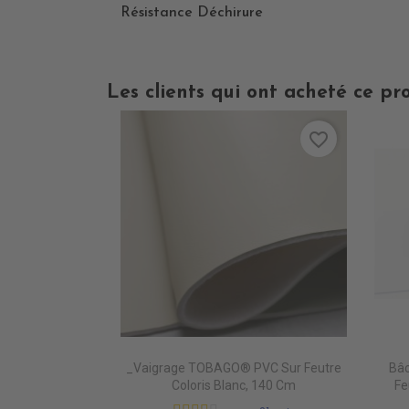
Résistance Déchirure
Les clients qui ont acheté ce pr
favorite_border
_Vaigrage TOBAGO® PVC Sur Feutre
Bâc
Coloris Blanc, 140 Cm
Fe