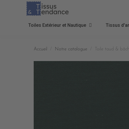
Toiles Extérieur et Nautique
Tissus d'a
Accueil
Notre catalogue
Toile taud & bâc