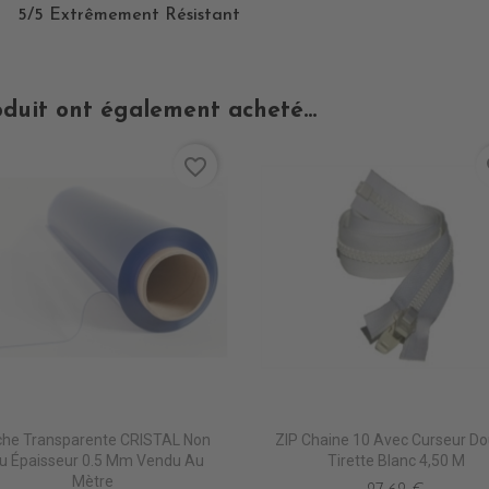
5/5 Extrêmement Résistant
oduit ont également acheté...
favorite_border
fa
he Transparente CRISTAL Non
ZIP Chaine 10 Avec Curseur Do
u Épaisseur 0.5 Mm Vendu Au
Tirette Blanc 4,50 M
Mètre