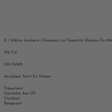
€ / Mètre Linéaire. Choisissez La Quantité Désirée En Mè
152 Cm
305 G/m2
Acrylique Teint En Masse
Déperlant
Garantie Aux UV
Outdoor
Respirant