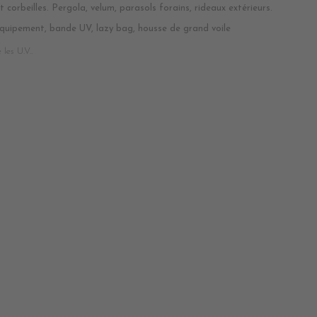
 corbeilles. Pergola, velum, parasols forains, rideaux extérieurs.
quipement, bande UV, lazy bag, housse de grand voile
les U.V..