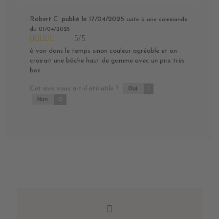
Robert C.
publié le 17/04/2025
suite à une commande
du 01/04/2025
5/5
à voir dans le temps sinon couleur agréable et on
croirait une bâche haut de gamme avec un prix très
bas
Cet avis vous a-t-il été utile ?
Oui
1
Non
0