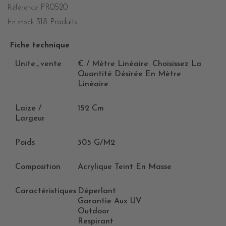
PR0520
Référence
318 Produits
En stock
Fiche technique
Unite_vente
€ / Mètre Linéaire. Choisissez La
Quantité Désirée En Mètre
Linéaire
Laize /
152 Cm
Largeur
Poids
305 G/m2
Composition
Acrylique Teint En Masse
Caractéristiques
Déperlant
Garantie Aux UV
Outdoor
Respirant