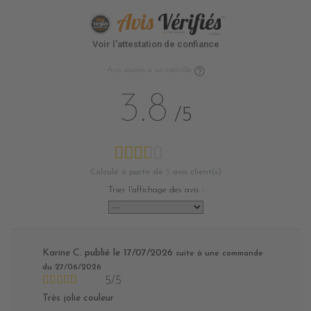
Voir l'attestation de confiance
Avis soumis à un contrôle
3.8
/5
Calculé à partir de
5
avis client(s)
Trier l'affichage des avis :
Karine C.
publié le 17/07/2026
suite à une commande
du 27/06/2026
5/5
Très jolie couleur