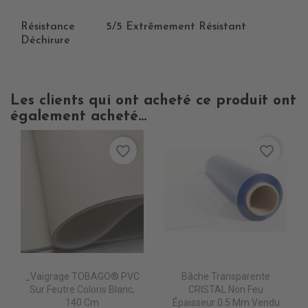
Résistance
5/5 Extrêmement Résistant
Déchirure
Les clients qui ont acheté ce produit ont
également acheté...
favorite_border
favorite_border
_Vaigrage TOBAGO® PVC
Bâche Transparente
Sur Feutre Coloris Blanc,
CRISTAL Non Feu
140 Cm
Épaisseur 0.5 Mm Vendu