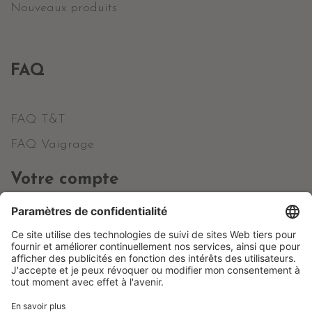
Nouveaux produits
FAQ
FAQ T&T
FAQ Vaigrage
Votre compte
Informations personnelles
Commandes
Avoirs
Adresses