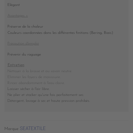
Elégant
Avantages +
Préserve de la chaleur
Couleurs coordonnées dans les différentes finitions (Bering, Biais)
Précaution d'emploi
Prévenir du raguage
Entretien
Nettoyer à la brosse et au savon neutre.
Eliminer les foyers de moisissure.
Rincer abondamment à l'eau claire.
Laisser sécher à l'air libre.
Ne plier et stocker
qu'une fois parfaitement sec
.
Détergent, lavage à sec et haute pression prohibés
.
SEATEXTILE
Marque