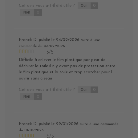
Cet avis vous a-t-il été utile ?
Oui
0
Non
0
Franck D.
publié le 24/02/2026
suite à une
commande du 08/02/2026
3/5
Difficile à enlever le film plastique par peur de
déchirer la toile il n y avait pas de protection entre
le film plastique et la toile et trop scotcher pour l
ouvrir sans ciseau
Cet avis vous a-t-il été utile ?
Oui
0
Non
0
Franck D.
publié le 29/01/2026
suite à une commande
du 01/01/2026
5/5