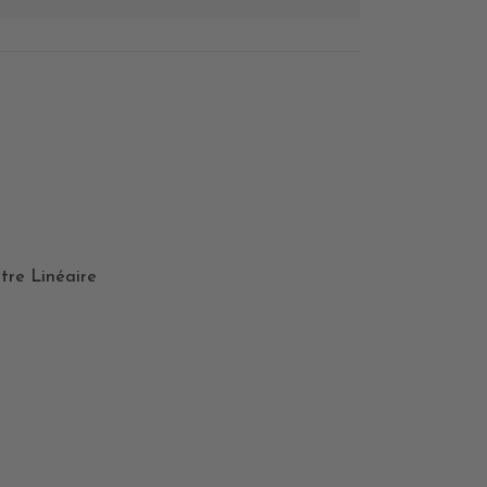
tre Linéaire