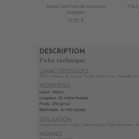
Bâche Toile Plein Air Imprimée
TOILE
Déperlant
27,00 €
DESCRIPTION
Fiche technique
CARACTÉRISTIQUES
Effet velours de coton, facile d'entretien. Grande rés
PROPRIÉTÉS
Laize: 143cm
Longueur: 50 mètre linéaire
Poids: 250 gr/m2
Martindale: 40 000 cycles
UTILISATION
Usage intérieur: siège, rideaux pour l'ameublement, 
NORMES