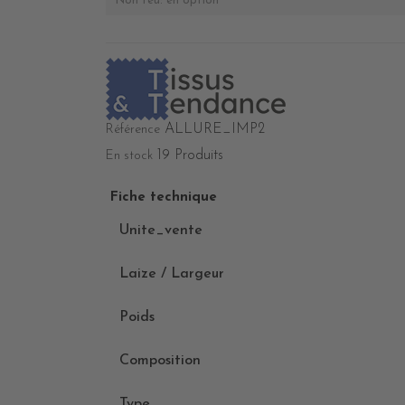
Non feu: en option
ALLURE_IMP2
Référence
19 Produits
En stock
Fiche technique
Unite_vente
Laize / Largeur
Poids
Composition
Type