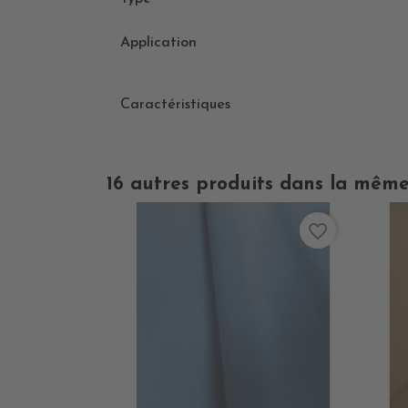
Application
Caractéristiques
16 autres produits dans la même
favorite_border