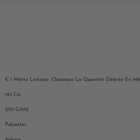
€ / Mètre Linéaire. Choisissez La Quantité Désirée En Mè
143 Cm
250 G/m2
Polyester
Velours